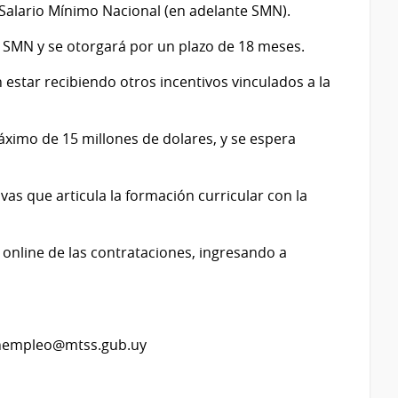
Salario Mínimo Nacional (en adelante SMN).
 SMN y se otorgará por un plazo de 18 meses.
estar recibiendo otros incentivos vinculados a la
áximo de 15 millones de dolares, y se espera
s que articula la formación curricular con la
online de las contrataciones, ingresando a
ionempleo@mtss.gub.uy