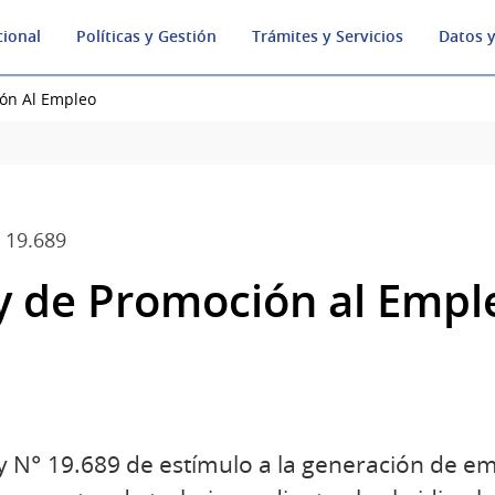
cional
Políticas y Gestión
Trámites y Servicios
Datos y
ón Al Empleo
 19.689
y de Promoción al Empl
y N° 19.689 de estímulo a la generación de e