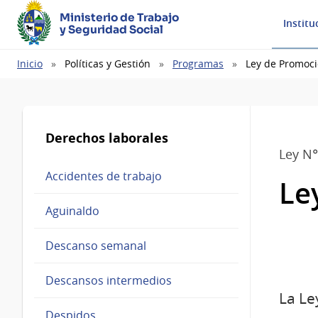
Ministerio de Trabajo
Institu
y Seguridad Social
Ruta
Inicio
Políticas y Gestión
Programas
Ley de Promoci
de
navegación
Derechos laborales
Ley N°
Accidentes de trabajo
Le
Aguinaldo
Descanso semanal
Descansos intermedios
La Le
Despidos