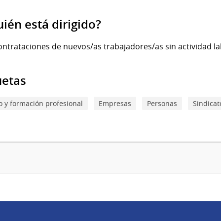
uién está dirigido?
ontrataciones de nuevos/as trabajadores/as sin actividad la
uetas
 y formación profesional
Empresas
Personas
Sindicat