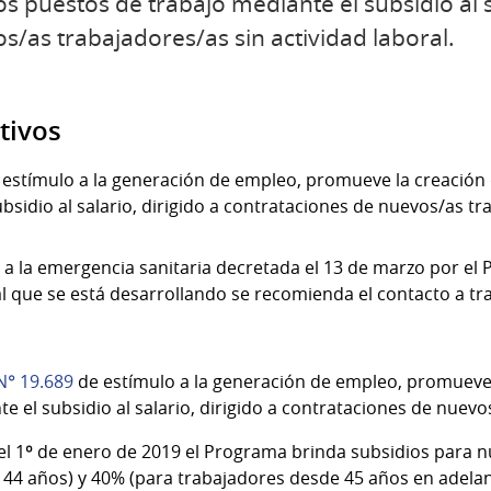
s puestos de trabajo mediante el subsidio al s
s/as trabajadores/as sin actividad laboral.
tivos
l estímulo a la generación de empleo, promueve la creación
bsidio al salario, dirigido a contrataciones de nuevos/as tr
a la emergencia sanitaria decretada el 13 de marzo por el P
al que se está desarrollando se recomienda el contacto a 
N° 19.689
de estímulo a la generación de empleo, promueve
e el subsidio al salario, dirigido a contrataciones de nuevo
l 1º de enero de 2019 el Programa brinda subsidios para n
 44 años) y 40% (para trabajadores desde 45 años en adelan