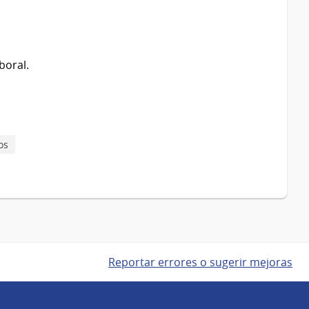
boral.
os
Reportar errores o sugerir mejoras