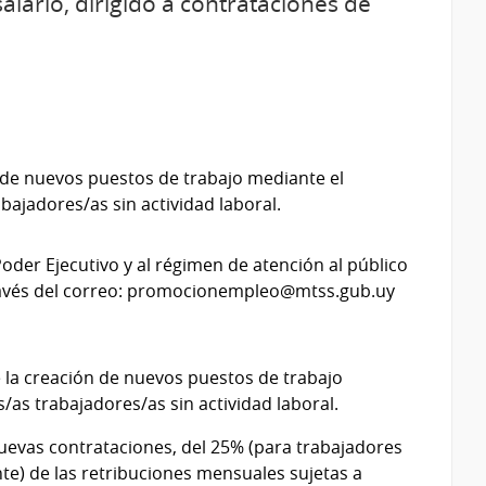
alario, dirigido a contrataciones de
 de nuevos puestos de trabajo mediante el
abajadores/as sin actividad laboral.
oder Ejecutivo y al régimen de atención al público
través del correo: promocionempleo@mtss.gub.uy
 la creación de nuevos puestos de trabajo
s/as trabajadores/as sin actividad laboral.
uevas contrataciones, del 25% (para trabajadores
te) de las retribuciones mensuales sujetas a