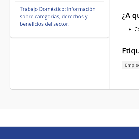
Trabajo Doméstico: Información
¿A q
sobre categorías, derechos y
beneficios del sector.
C
Etiq
Empleo