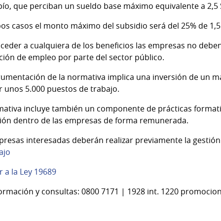
ío, que perciban un sueldo base máximo equivalente a 2,5 
os casos el monto máximo del subsidio será del 25% de 1,5
ceder a cualquiera de los beneficios las empresas no deben 
ión de empleo por parte del sector público.
rumentación de la normativa implica una inversión de un m
 unos 5.000 puestos de trabajo.
ativa incluye también un componente de prácticas formativa
ión dentro de las empresas de forma remunerada.
resas interesadas deberán realizar previamente la gestión 
ajo
r a la Ley 19689
formación y consultas: 0800 7171 | 1928 int. 1220 promoc