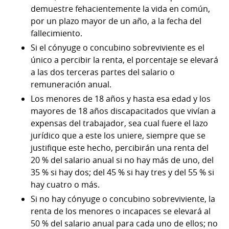
demuestre fehacientemente la vida en común,
por un plazo mayor de un año, a la fecha del
fallecimiento.
Si el cónyuge o concubino sobreviviente es el
único a percibir la renta, el porcentaje se elevará
a las dos terceras partes del salario o
remuneración anual.
Los menores de 18 años y hasta esa edad y los
mayores de 18 años discapacitados que vivían a
expensas del trabajador, sea cual fuere el lazo
jurídico que a este los uniere, siempre que se
justifique este hecho, percibirán una renta del
20 % del salario anual si no hay más de uno, del
35 % si hay dos; del 45 % si hay tres y del 55 % si
hay cuatro o más.
Si no hay cónyuge o concubino sobreviviente, la
renta de los menores o incapaces se elevará al
50 % del salario anual para cada uno de ellos; no