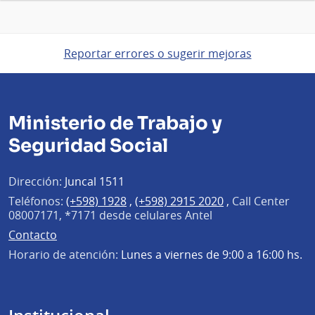
Reportar errores o sugerir mejoras
Ministerio de Trabajo y
Seguridad Social
Dirección:
Juncal 1511
Teléfonos:
(+598) 1928
,
(+598) 2915 2020
,
Call Center
08007171, *7171 desde celulares Antel
Contacto
Horario de atención:
Lunes a viernes de 9:00 a 16:00 hs.