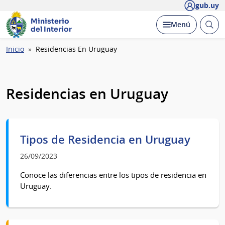
gub.uy
Ministerio
Abrir
Desplegar
Menú
del Interior
busc
Ruta
Inicio
Residencias En Uruguay
de
navegación
Residencias en Uruguay
Tipos de Residencia en Uruguay
26/09/2023
Conoce las diferencias entre los tipos de residencia en
Uruguay.