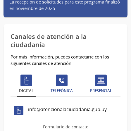
La recepción de solicitudes para este programa finalizó
en noviembre de 2025.
Canales de atención a la
ciudadanía
Por más información, puedes contactarte con los
siguientes canales de atención:
DIGITAL
TELEFÓNICA
PRESENCIAL
info@atencionalaciudadania.gub.uy
Formulario de contacto