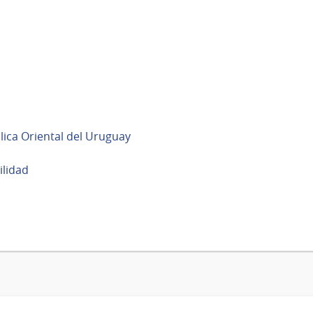
blica Oriental del Uruguay
ilidad