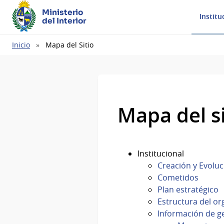
Ministerio
Institu
del Interior
Ruta
Inicio
Mapa del Sitio
de
navegación
Mapa del si
Institucional
Creación y Evoluc
Cometidos
Plan estratégico
Estructura del o
Información de g