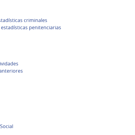
stadísticas criminales
 estadísticas penitenciarias
ividades
anteriores
Social