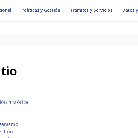
cional
Políticas y Gestión
Trámites y Servicios
Datos y
tio
ión histórica
rganismo
estión