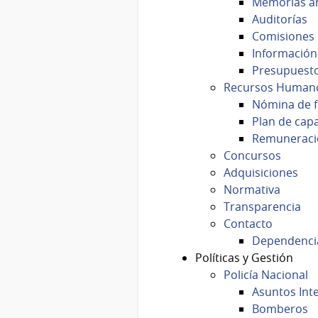
Memorias a
Auditorías
Comisiones 
Información
Presupuest
Recursos Human
Nómina de f
Plan de capa
Remuneraci
Concursos
Adquisiciones
Normativa
Transparencia
Contacto
Dependenci
Políticas y Gestión
Policía Nacional
Asuntos Int
Bomberos