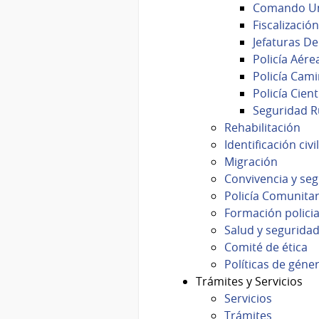
Comando Un
Fiscalizaci
Jefaturas De
Policía Aére
Policía Cam
Policía Cient
Seguridad R
Rehabilitación
Identificación civil
Migración
Convivencia y se
Policía Comunitar
Formación policia
Salud y seguridad
Comité de ética
Políticas de géne
Trámites y Servicios
Servicios
Trámites