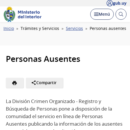
gub.uy
Ministerio
Abrir
Desplegar
Menú
del Interior
busc
Ruta
Inicio
Trámites y Servicios
Servicios
Personas ausentes
de
navegación
Personas Ausentes
Compartir
La División Crimen Organizado - Registro y
Búsqueda de Personas pone a disposición de la
comunidad el servicio en línea de Personas
Ausentes publicando la información de los ausentes