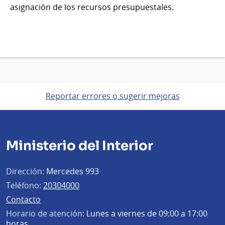
asignación de los recursos presupuestales.
Reportar errores o sugerir mejoras
Ministerio del Interior
Dirección:
Mercedes 993
Teléfono:
20304000
Contacto
Horario de atención:
Lunes a viernes de 09:00 a 17:00
horas.