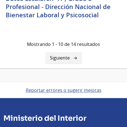
Profesional - Dirección Nacional de
Bienestar Laboral y Psicosocial
Mostrando 1 - 10 de 14 resultados
Siguiente
Siguiente
página
Reportar errores o sugerir mejoras
Ministerio del Interior