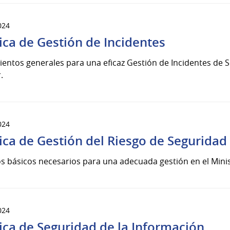
024
tica de Gestión de Incidentes
entos generales para una eficaz Gestión de Incidentes de Se
.
024
tica de Gestión del Riesgo de Seguridad
os básicos necesarios para una adecuada gestión en el Minist
024
tica de Seguridad de la Información