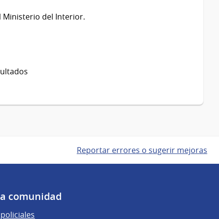
Ministerio del Interior.
sultados
Reportar errores o sugerir mejoras
 la comunidad
policiales