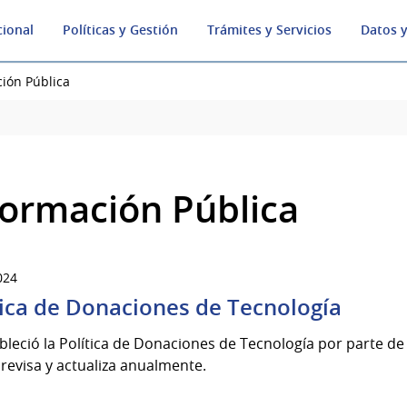
cional
Políticas y Gestión
Trámites y Servicios
Datos y
ión Pública
formación Pública
024
tica de Donaciones de Tecnología
bleció la Política de Donaciones de Tecnología por parte de to
 revisa y actualiza anualmente.