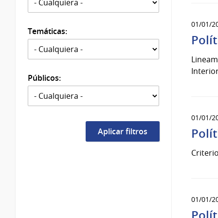
01/01/2
Temáticas:
Polí
Lineami
Interior
Públicos:
01/01/2
Polí
Criteri
01/01/2
Polí