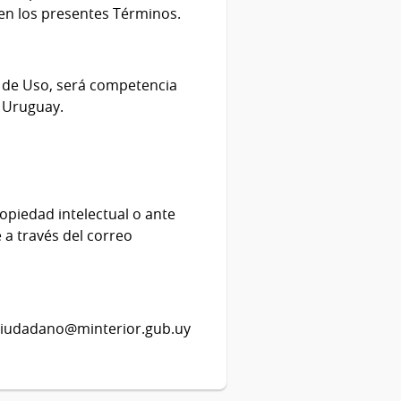
 en los presentes Términos.
s de Uso, será competencia
l Uruguay.
opiedad intelectual o ante
 a través del correo
ciudadano@minterior.gub.uy