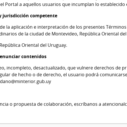
del Portal a aquellos usuarios que incumplan lo establecido
 y jurisdicción competente
de la aplicación e interpretación de los presentes Término
rdinarios de la ciudad de Montevideo, República Oriental de
a República Oriental del Uruguay.
enunciar contenidos
o, incompleto, desactualizado, que vulnere derechos de pr
regular de hecho o de derecho, el usuario podrá comunicarse
adano@minterior.gub.uy
encia o propuesta de colaboración, escríbanos a
atencional