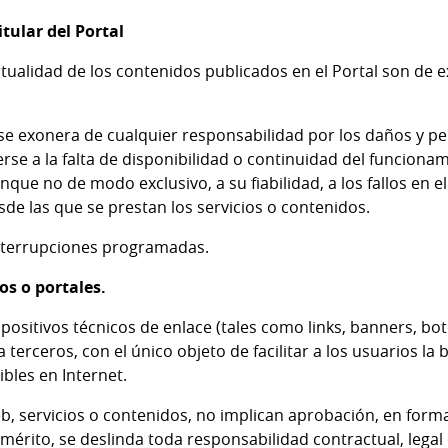
tular del Portal
ctualidad de los contenidos publicados en el Portal son de 
se exonera de cualquier responsabilidad por los daños y per
e a la falta de disponibilidad o continuidad del funcionami
que no de modo exclusivo, a su fiabilidad, a los fallos en el
de las que se prestan los servicios o contenidos.
interrupciones programadas.
ios o portales.
spositivos técnicos de enlace (tales como links, banners, b
a terceros, con el único objeto de facilitar a los usuarios l
ibles en Internet.
eb, servicios o contenidos, no implican aprobación, en form
mérito, se deslinda toda responsabilidad contractual, legal 