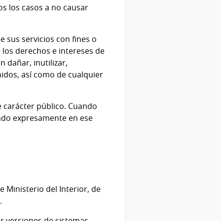
s los casos a no causar
e sus servicios con fines o
e los derechos e intereses de
 dañar, inutilizar,
enidos, así como de cualquier
e carácter público. Cuando
icado expresamente en ese
de
Ministerio del Interior
, de
.
ar versiones de sistemas