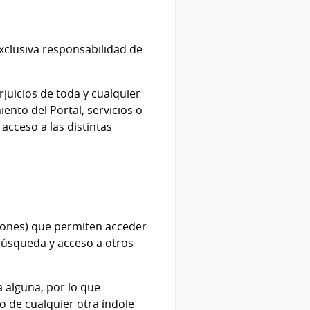
exclusiva responsabilidad de
juicios de toda y cualquier
ento del Portal, servicios o
 acceso a las distintas
otones) que permiten acceder
a búsqueda y acceso a otros
a alguna, por lo que
o de cualquier otra índole