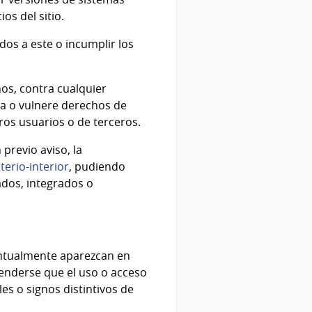
os del sitio.
ados a este o incumplir los
os, contra cualquier
nja o vulnere derechos de
tros usuarios o de terceros.
previo aviso, la
erio-interior
, pudiendo
ados, integrados o
entualmente aparezcan en
enderse que el uso o acceso
es o signos distintivos de