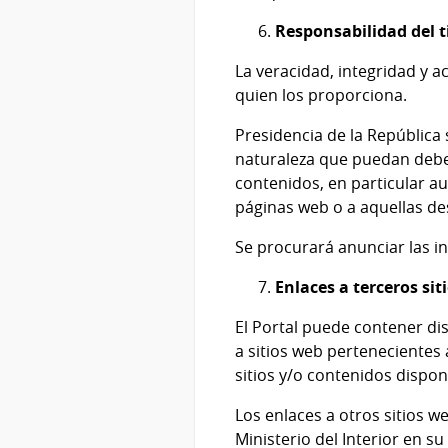
Responsabilidad del ti
La veracidad, integridad y a
quien los proporciona.
Presidencia de la República 
naturaleza que puedan debers
contenidos, en particular aun
páginas web o a aquellas des
Se procurará anunciar las 
Enlaces a terceros sit
El Portal puede contener di
a sitios web pertenecientes 
sitios y/o contenidos dispon
Los enlaces a otros sitios w
Ministerio del Interior
en su 