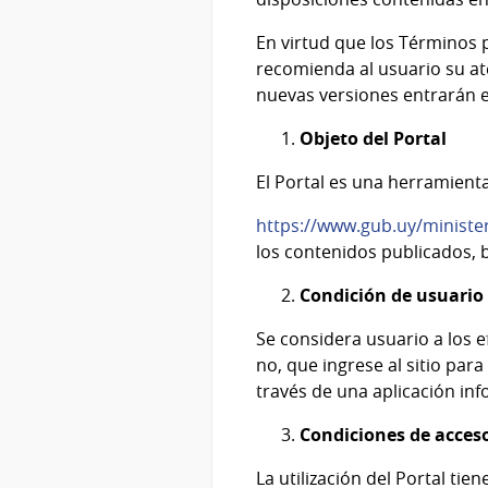
En virtud que los Términos
recomienda al usuario su ate
nuevas versiones entrarán e
Objeto del Portal
El Portal es una herramient
https://www.gub.uy/minister
los contenidos publicados, b
Condición de usuario
Se considera usuario a los e
no, que ingrese al sitio par
través de una aplicación inf
Condiciones de acceso 
La utilización del Portal tie