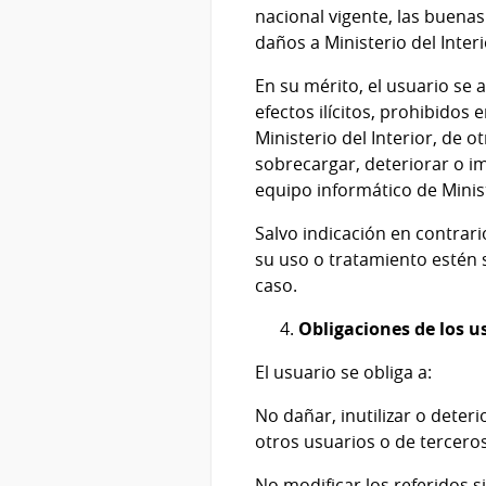
nacional vigente, las buena
daños a
Ministerio del Inter
En su mérito, el usuario se a
efectos ilícitos, prohibidos
Ministerio del Interior
, de o
sobrecargar, deteriorar o im
equipo informático de
Minis
Salvo indicación en contrari
su uso o tratamiento estén 
caso.
Obligaciones de los u
El usuario se obliga a:
No dañar, inutilizar o deter
otros usuarios o de tercero
No modificar los referidos 