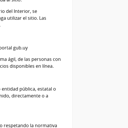
io del Interior
, se
utilizar el sitio. Las
.
 portal gub.uy
rma ágil, de las personas con
cios disponibles en línea.
 entidad pública, estatal o
tenido, directamente o a
arlo respetando la normativa