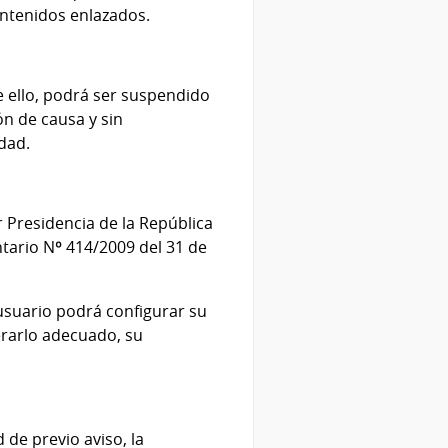
ontenidos enlazados.
e ello, podrá ser suspendido
ón de causa y sin
dad.
 Presidencia de la República
ntario Nº 414/2009 del 31 de
 usuario podrá configurar su
erarlo adecuado, su
de previo aviso, la