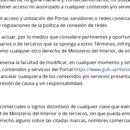
tener acceso no autorizado a cualquier contenido y/o servici
el acceso y utilización del Portal, servidores o redes conect
 regulaciones de la política de conexión de redes.
actuar, por lo medios que considere pertinentes y oportun
suarios o de terceros que se oponga a estos Términos, infri
 como cualquier otro derecho de
Ministerio del Interior
, de o
eserva la facultad de modificar, en cualquier momento y sin 
 contenidos y servicios del Portal
https://www.gub.uy/minist
cancelar cualquiera de los contenidos y/o servicios present
resión de causa y sin responsabilidad.
omerciales o signos distintivos de cualquier clase que ev
ad de
Ministerio del Interior
o de terceros, sin que pueda ent
 derecho alguno sobre las citadas marcas, nombres comercial