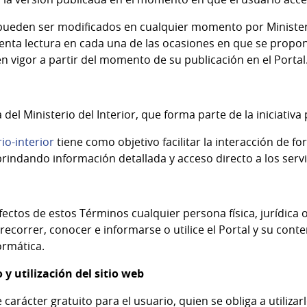
 pueden ser modificados en cualquier momento por
Minister
nta lectura en cada una de las ocasiones en que se proponga 
n vigor a partir del momento de su publicación en el Portal
a del
Ministerio del Interior
, que forma parte de la iniciativa
io-interior
tiene como objetivo facilitar la interacción de fo
rindando información detallada y acceso directo a los servi
fectos de estos Términos cualquier persona física, jurídica o
a recorrer, conocer e informarse o utilice el Portal y su con
ormática.
y utilización del sitio web
ne carácter gratuito para el usuario, quien se obliga a utiliz