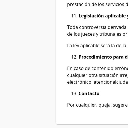
prestación de los servicios 
Legislación aplicable
Toda controversia derivada 
de los jueces y tribunales o
La ley aplicable será la de l
Procedimiento para d
En caso de contenido erróne
cualquier otra situación ir
electrónico:
atencionalciud
Contacto
Por cualquier, queja, suger