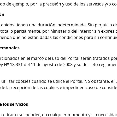
o de ejemplo, por la precisión y uso de los servicios y/o c
ón
ontenidos tienen una duración indeterminada. Sin perjuicio d
 total o parcialmente, por
Ministerio del Interior
sin expresi
ienda que no están dadas las condiciones para su continui
personales
cionados en el marco del uso del Portal serán tratados por
Ley Nº 18.331 del 11 de agosto de 2008 y su decreto reglame
utilizar cookies cuando se utilice el Portal. No obstante, el
de la recepción de las cookies e impedir en caso de consid
 los servicios
retirar o suspender, en cualquier momento y sin necesidad 