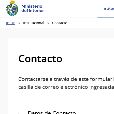
Ministerio
Institu
del Interior
Ruta
Inicio
Institucional
Contacto
de
navegación
Contacto
Contactarse a través de este formulari
casilla de correo electrónico ingresada
Datos de Contacto