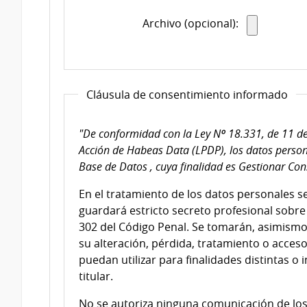
Archivo (opcional):
Cláusula de consentimiento informado
"De conformidad con la Ley Nº 18.331, de 11 de
Acción de Habeas Data (LPDP), los datos person
Base de Datos , cuya finalidad es Gestionar Con
En el tratamiento de los datos personales s
guardará estricto secreto profesional sobre 
302 del Código Penal. Se tomarán, asimismo
su alteración, pérdida, tratamiento o acces
puedan utilizar para finalidades distintas o 
titular.
No se autoriza ninguna comunicación de los 