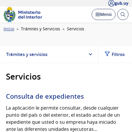
gub.uy
Ministerio
Abrir
Desplegar
Menú
del Interior
busc
Ruta
Inicio
Trámites y Servicios
Servicios
de
navegación
Trámites y servicios
Filtros
Servicios
Consulta de expedientes
La aplicación le permite consultar, desde cualquier
punto del país o del exterior, el estado actual de un
expediente que usted o su empresa haya iniciado
ante las diferentes unidades ejecutoras...