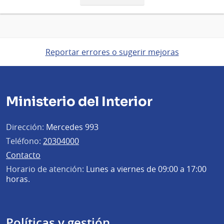
página
Reportar errores o sugerir mejoras
Ministerio del Interior
Dirección:
Mercedes 993
Teléfono:
20304000
Contacto
Horario de atención:
Lunes a viernes de 09:00 a 17:00
horas.
Políticas y gestión