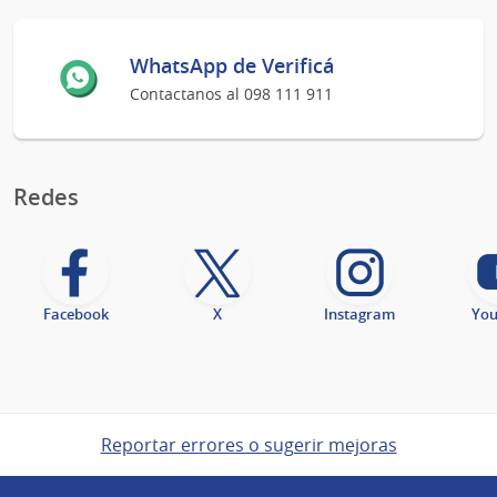
WhatsApp de Verificá
Contactanos al 098 111 911
Redes
Facebook
X
Instagram
Yo
Reportar errores o sugerir mejoras