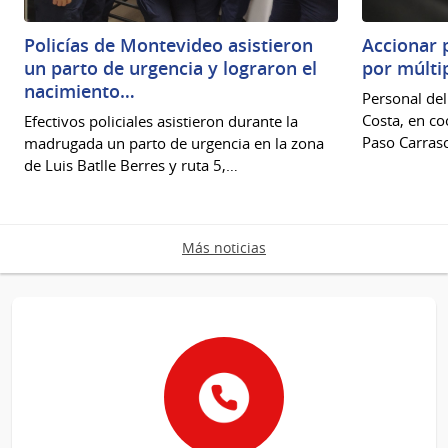
Policías de Montevideo asistieron
Accionar 
un parto de urgencia y lograron el
por múlti
nacimiento…
Personal del
Costa, en co
Efectivos policiales asistieron durante la
Paso Carrasc
madrugada un parto de urgencia en la zona
de Luis Batlle Berres y ruta 5,…
Más noticias