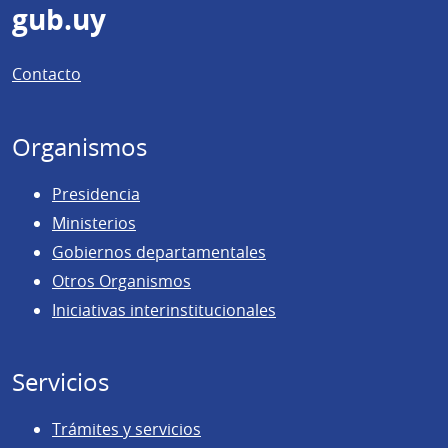
Pie
gub.uy
de
Contacto
página
Organismos
Presidencia
Ministerios
Gobiernos departamentales
Otros Organismos
Iniciativas interinstitucionales
Servicios
Trámites y servicios