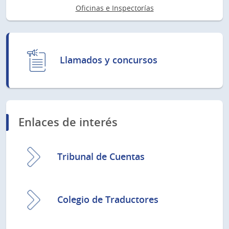
Oficinas e Inspectorías
Llamados y concursos
Enlaces de interés
Tribunal de Cuentas
Colegio de Traductores