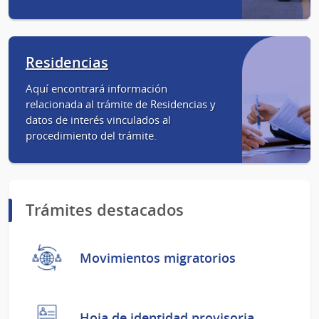
Residencias
Aquí encontrará información
relacionada al trámite de Residencias y
datos de interés vinculados al
procedimiento del trámite.
Trámites destacados
Movimientos migratorios
Hoja de identidad provisoria