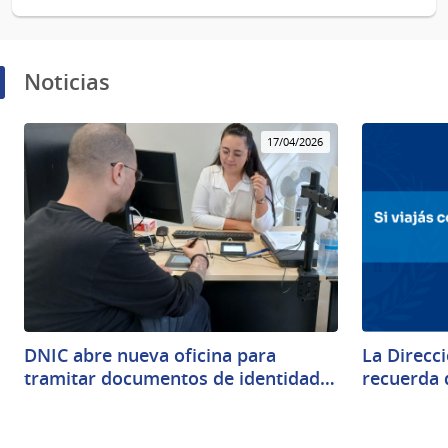
Noticias
17/04/2026
DNIC abre nueva oficina para
La Direcc
tramitar documentos de identidad…
recuerda