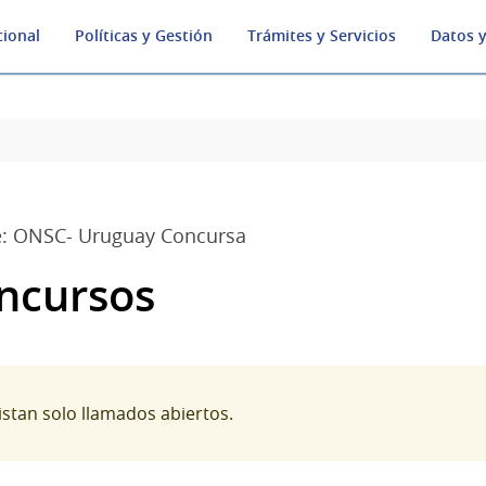
cional
Políticas y Gestión
Trámites y Servicios
Datos y
e: ONSC- Uruguay Concursa
ncursos
listan solo llamados abiertos.