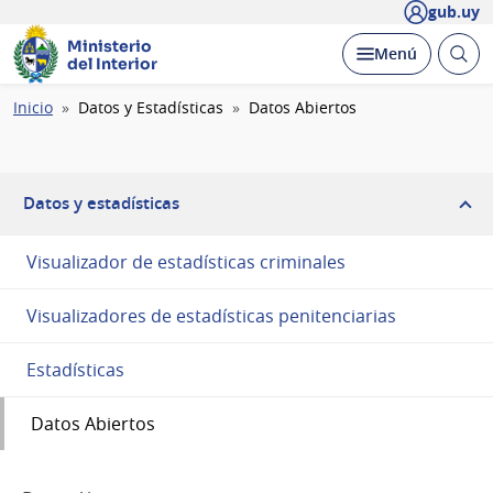
gub.uy
Ministerio
Abrir
Desplegar
Menú
del Interior
busc
Ruta
Inicio
Datos y Estadísticas
Datos Abiertos
de
navegación
Datos y estadísticas
Visualizador de estadísticas criminales
Visualizadores de estadísticas penitenciarias
Estadísticas
Datos Abiertos