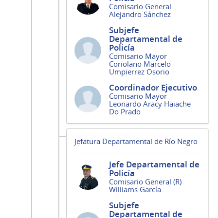
Comisario General
Alejandro Sánchez
Subjefe
Departamental de
Policía
Comisario Mayor
Coriolano Marcelo
Umpierrez Osorio
Coordinador Ejecutivo
Comisario Mayor
Leonardo Aracy Haiache
Do Prado
Jefatura Departamental de Río Negro
Jefe Departamental de
Policía
Comisario General (R)
Williams García
Subjefe
Departamental de