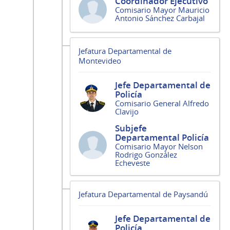
Coordinador Ejecutivo
Comisario Mayor Mauricio
Antonio Sánchez Carbajal
Jefatura Departamental de
Montevideo
Jefe Departamental de
Policía
Comisario General Alfredo
Clavijo
Subjefe
Departamental Policía
Comisario Mayor Nelson
Rodrigo González
Echeveste
Jefatura Departamental de Paysandú
Jefe Departamental de
Policía