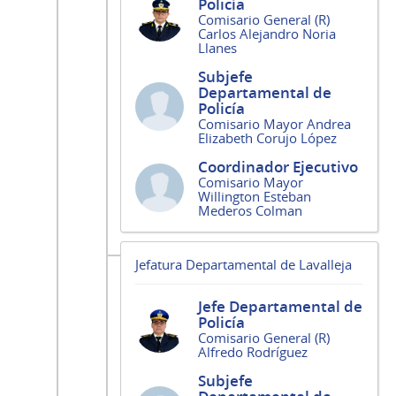
Policía
Comisario General (R)
Carlos Alejandro Noria
Llanes
Subjefe
Departamental de
Policía
Comisario Mayor Andrea
Elizabeth Corujo López
Coordinador Ejecutivo
Comisario Mayor
Willington Esteban
Mederos Colman
Jefatura Departamental de Lavalleja
Jefe Departamental de
Policía
Comisario General (R)
Alfredo Rodríguez
Subjefe