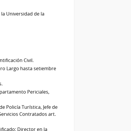
la Universidad de la
ificación Civil.
erro Largo hasta setiembre
s.
epartamento Periciales,
 Policía Turística, Jefe de
Servicios Contratados art.
icado: Director en la