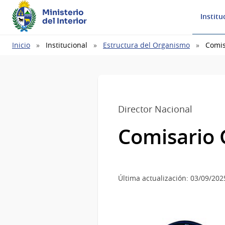
Ministerio
Institu
del Interior
Ruta
Inicio
Institucional
Estructura del Organismo
Comis
de
navegación
Director Nacional
Comisario G
Última actualización: 03/09/202