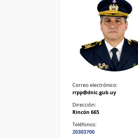
Correo electrónico:
rrpp@dnic.gub.uy
Dirección:
Rincón 665
Teléfonos:
20303700