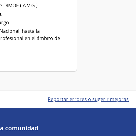
 DIMOE ( A.V.G.).
a.
argo.
Nacional, hasta la
rofesional en el ámbito de
Reportar errores o sugerir mejoras
 la comunidad