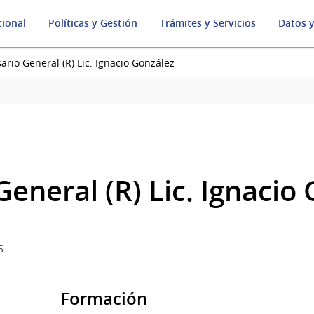
cional
Políticas y Gestión
Trámites y Servicios
Datos y
ario General (R) Lic. Ignacio González
eneral (R) Lic. Ignacio
5
Formación