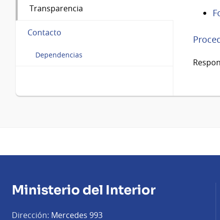
Transparencia
F
Contacto
Proced
Dependencias
Respon
Ministerio del Interior
Dirección:
Mercedes 993