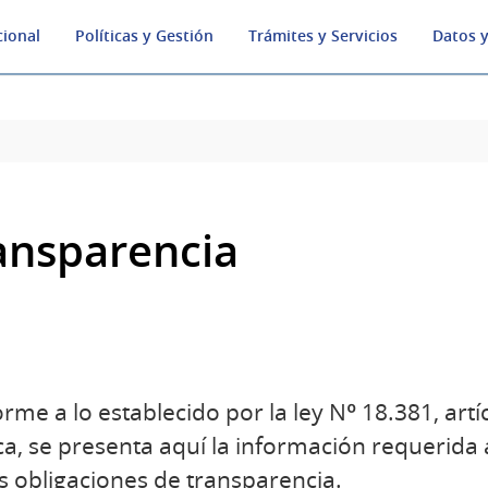
cional
Políticas y Gestión
Trámites y Servicios
Datos y
ansparencia
rme a lo establecido por la ley Nº 18.381, artí
ca, se presenta aquí la información requerida
s obligaciones de transparencia.