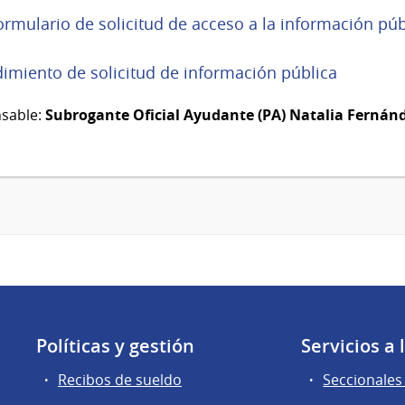
ormulario de solicitud de acceso a la información púb
imiento de solicitud de información pública
sable:
Subrogante Oficial Ayudante (PA) Natalia Fernán
Políticas y gestión
Servicios a
Recibos de sueldo
Seccionales 