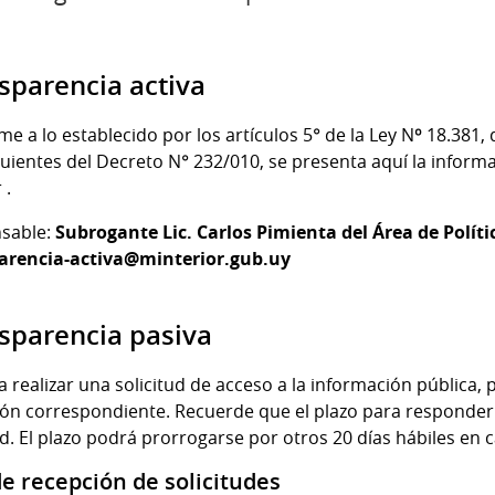
sparencia activa
e a lo establecido por los artículos 5° de la Ley Nº 18.381,
guientes del Decreto N° 232/010, se presenta aquí la informa
 .
sable:
Subrogante Lic. Carlos Pimienta del Área de Polític
arencia-activa@minterior.gub.uy
sparencia pasiva
a realizar una solicitud de acceso a la información pública,
ión correspondiente. Recuerde que el plazo para responder la
ud. El plazo podrá prorrogarse por otros 20 días hábiles en 
de recepción de solicitudes