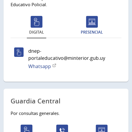
Educativo Policial.
DIGITAL
PRESENCIAL
dnep-
portaleducativo@minterior.gub.uy
Whatsapp
Guardia Central
Por consultas generales.