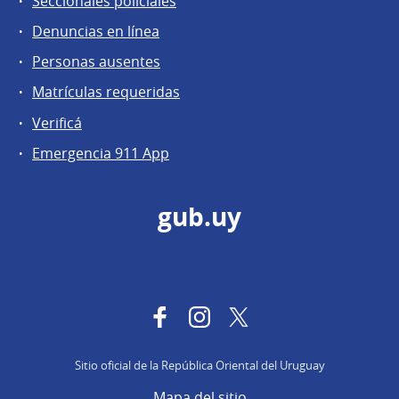
Seccionales policiales
Denuncias en línea
Personas ausentes
Matrículas requeridas
Verificá
Emergencia 911 App
gub.uy
Facebook
Instagram
Twitter
Sitio oficial de la República Oriental del Uruguay
Mapa del sitio