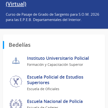
(Virtual)
Curso de Pasaje de Grado de Sargento para S.O.M. 2026
para las E.P.E.B. Departamentales del Interior.
Bedelías
Instituto Universitario Policial
Formación y Capacitación Superior
Escuela Policial de Estudios
Superiores
Escuela de Oficiales
Escuela Nacional de Policía
Escuela de Cadetes