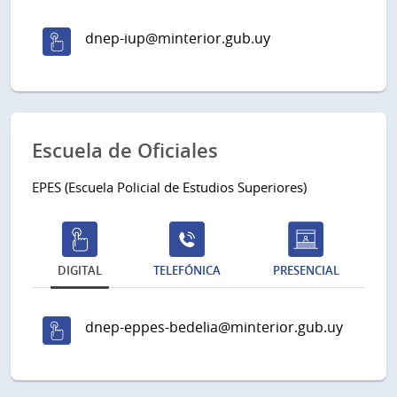
dnep-iup@minterior.gub.uy
Escuela de Oficiales
EPES (Escuela Policial de Estudios Superiores)
DIGITAL
TELEFÓNICA
PRESENCIAL
dnep-eppes-bedelia@minterior.gub.uy