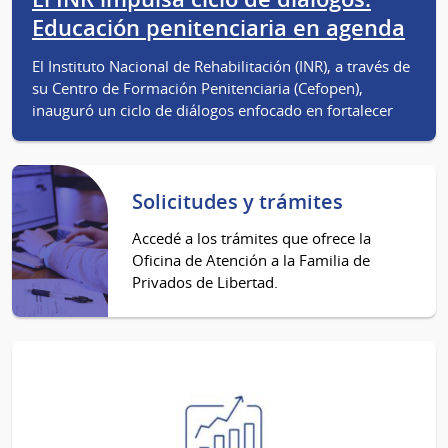
Educación penitenciaria en agenda
El Instituto Nacional de Rehabilitación (INR), a través de
su Centro de Formación Penitenciaria (Cefopen),
inauguró un ciclo de diálogos enfocado en fortalecer
Solicitudes y trámites
Accedé a los trámites que ofrece la
Oficina de Atención a la Familia de
Privados de Libertad.