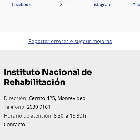
Facebook
X
Instagram
Yo
Reportar errores o sugerir mejoras
Pie
de
Instituto Nacional de
página
Rehabilitación
Dirección:
Cerrito 425, Montevideo
Teléfono:
2030 9161
Horario de atención:
8:30 a 16:30 h
Contacto