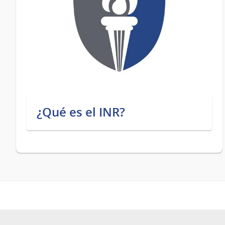
¿Qué es el INR?
Pie