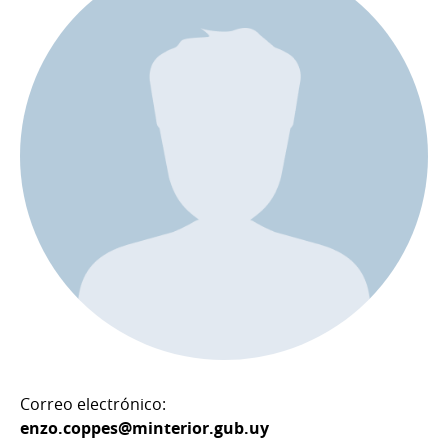
Correo electrónico:
enzo.coppes@minterior.gub.uy