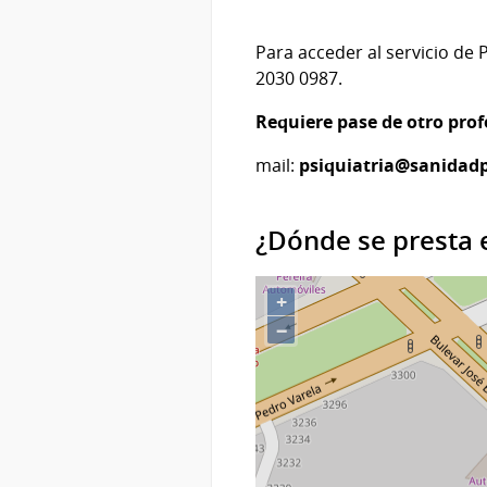
Para acceder al servicio de 
2030 0987.
Requiere pase de otro prof
mail:
psiquiatria@sanidadp
¿Dónde se presta e
+
−