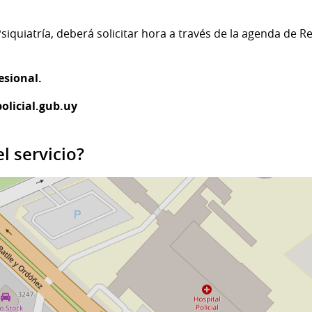
Psiquiatría, deberá solicitar hora a través de la agenda de 
esional.
olicial.gub.uy
l servicio?