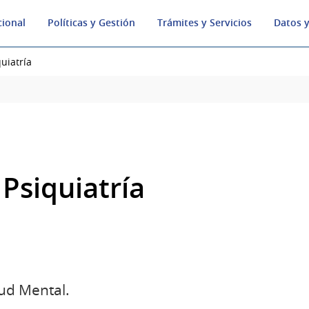
cional
Políticas y Gestión
Trámites y Servicios
Datos y
quiatría
 Psiquiatría
ud Mental.