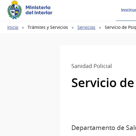
Ministerio
Institu
del Interior
Ruta
Inicio
Trámites y Servicios
Servicios
Servicio de Psi
de
navegación
Sanidad Policial
Servicio de
Departamento de Sal