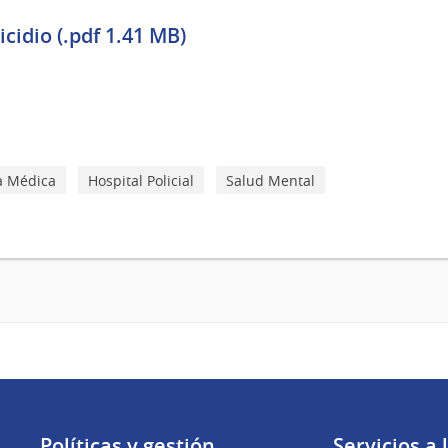
cidio (.pdf 1.41 MB)
a Médica
Hospital Policial
Salud Mental
Políticas y gestión
Servicios a