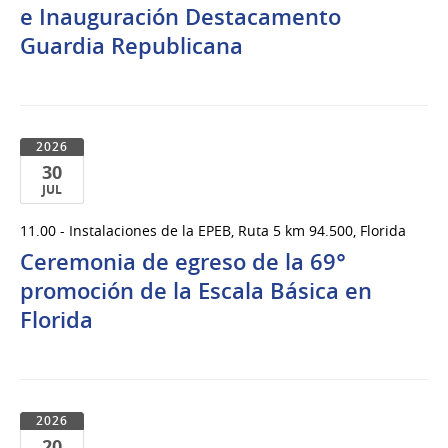
e Inauguración Destacamento
Guardia Republicana
2026
30
JUL
30
11.00 - Instalaciones de la EPEB, Ruta 5 km 94.500, Florida
de
Ceremonia de egreso de la 69°
Jul
del
promoción de la Escala Básica en
2026
Florida
2026
20