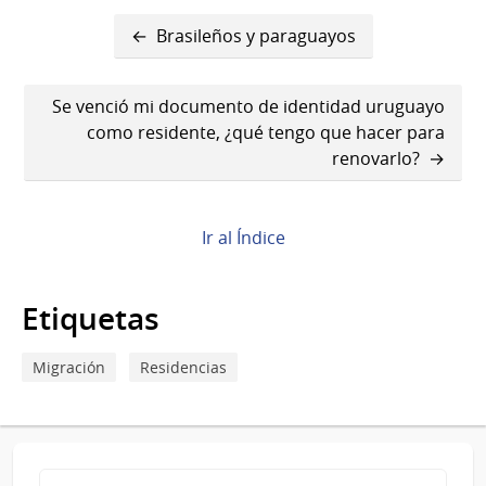
Enlaces
Brasileños y paraguayos
transversales
de
Se venció mi documento de identidad uruguayo
como residente, ¿qué tengo que hacer para
Book
renovarlo?
para
Insuficiencia
Ir al Índice
de
recursos
Etiquetas
Migración
Residencias