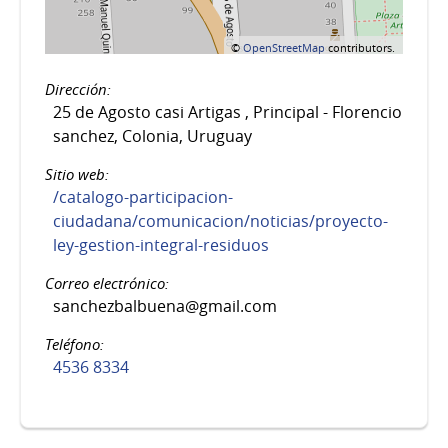
©
OpenStreetMap
contributors.
Dirección:
25 de Agosto casi Artigas , Principal - Florencio
sanchez, Colonia, Uruguay
Sitio web:
/catalogo-participacion-
ciudadana/comunicacion/noticias/proyecto-
ley-gestion-integral-residuos
Correo electrónico:
sanchezbalbuena@gmail.com
Teléfono:
4536 8334