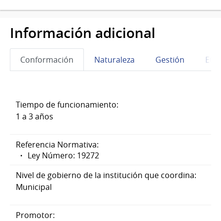
Información adicional
Conformación
Naturaleza
Gestión
Eta
Tiempo de funcionamiento:
1 a 3 años
Referencia Normativa:
Ley Número: 19272
Nivel de gobierno de la institución que coordina:
Municipal
Promotor: