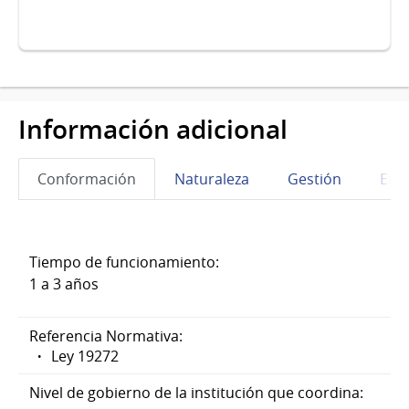
Información adicional
Conformación
Naturaleza
Gestión
Eta
Tiempo de funcionamiento:
1 a 3 años
Referencia Normativa:
Ley 19272
Nivel de gobierno de la institución que coordina: