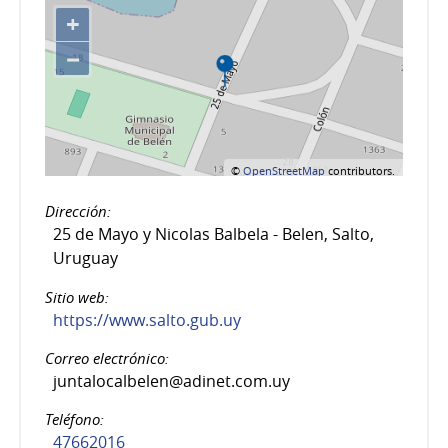
+
−
©
OpenStreetMap
contributors.
Dirección:
25 de Mayo y Nicolas Balbela - Belen, Salto,
Uruguay
Sitio web:
https://www.salto.gub.uy
Correo electrónico:
juntalocalbelen@adinet.com.uy
Teléfono:
47662016