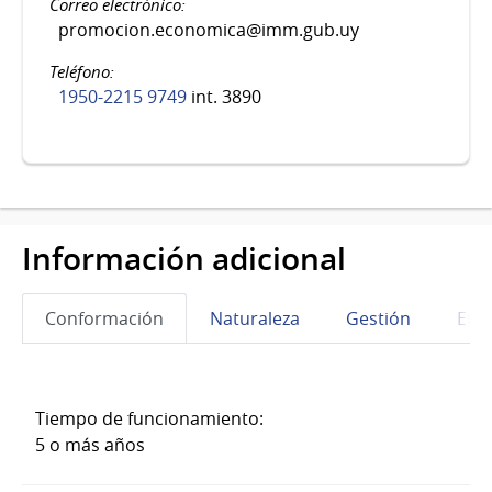
Correo electrónico:
promocion.economica@imm.gub.uy
Teléfono:
1950-2215 9749
int. 3890
Información adicional
Conformación
Naturaleza
Gestión
Eta
Tiempo de funcionamiento:
5 o más años