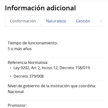
Información adicional
Conformación
Naturaleza
Gestión
Eta
Tiempo de funcionamiento:
5 o más años
Referencia Normativa:
Ley 9202, Art 2, Inciso 12, Decreto 158/019.
Decreto 379/008
Nivel de gobierno de la institución que coordina:
Nacional
Promotor: