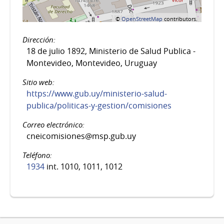
©
OpenStreetMap
contributors.
Dirección:
18 de julio 1892, Ministerio de Salud Publica -
Montevideo, Montevideo, Uruguay
Sitio web:
https://www.gub.uy/ministerio-salud-
publica/politicas-y-gestion/comisiones
Correo electrónico:
cneicomisiones@msp.gub.uy
Teléfono:
1934
int. 1010, 1011, 1012