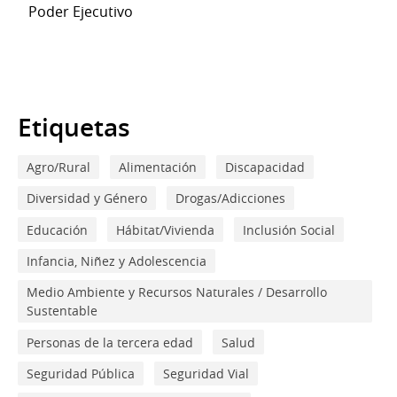
Poder Ejecutivo
Etiquetas
Agro/Rural
Alimentación
Discapacidad
Diversidad y Género
Drogas/Adicciones
Educación
Hábitat/Vivienda
Inclusión Social
Infancia, Niñez y Adolescencia
Medio Ambiente y Recursos Naturales / Desarrollo
Sustentable
Personas de la tercera edad
Salud
Seguridad Pública
Seguridad Vial