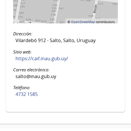
©
OpenStreetMap
contributors.
Dirección:
Vilardebó 912 - Salto, Salto, Uruguay
Sitio web:
https://caif.inau.gub.uy/
Correo electrónico:
salto@inau.gub.uy
Teléfono:
4732 1585