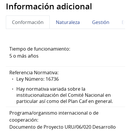
Información adicional
Conformación
Naturaleza
Gestión
Eta
Tiempo de funcionamiento:
5 o más años
Referencia Normativa:
Ley Número: 16736
Hay normativa variada sobre la
institucionalización del Comité Nacional en
particular así como del Plan Caif en general.
Programa/organismo internacional o de
cooperación:
Documento de Proyecto URU/06/020 Desarrollo