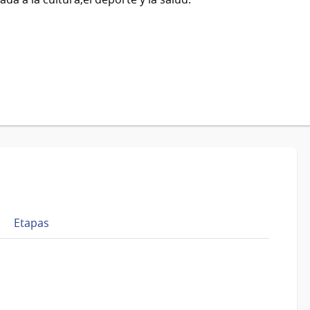
Etapas