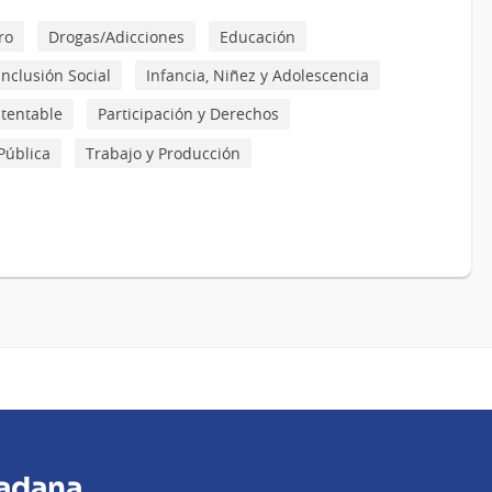
ro
Drogas/Adicciones
Educación
Inclusión Social
Infancia, Niñez y Adolescencia
stentable
Participación y Derechos
Pública
Trabajo y Producción
dadana