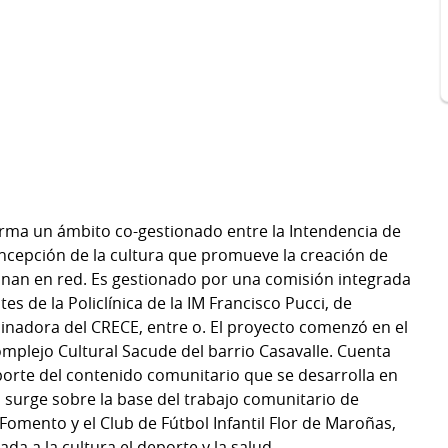
orma un ámbito co-gestionado entre la Intendencia de
oncepción de la cultura que promueve la creación de
onan en red. Es gestionado por una comisión integrada
s de la Policlínica de la IM Francisco Pucci, de
dinadora del CRECE, entre o. El proyecto comenzó en el
mplejo Cultural Sacude del barrio Casavalle. Cuenta
orte del contenido comunitario que se desarrolla en
surge sobre la base del trabajo comunitario de
Fomento y el Club de Fútbol Infantil Flor de Maroñas,
da a la cultura,el deporte y la salud.