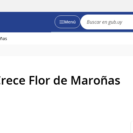
Menú
oñas
Crece Flor de Maroñas