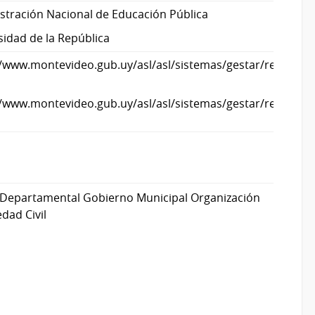
stración Nacional de Educación Pública
sidad de la República
//www.montevideo.gub.uy/asl/asl/sistemas/gestar/resoluci
//www.montevideo.gub.uy/asl/asl/sistemas/gestar/resoluci
Departamental Gobierno Municipal Organización
edad Civil