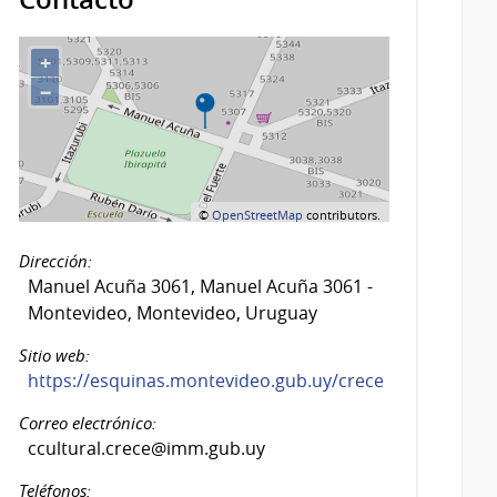
+
−
©
OpenStreetMap
contributors.
Dirección:
Manuel Acuña 3061, Manuel Acuña 3061 -
Montevideo, Montevideo, Uruguay
Sitio web:
https://esquinas.montevideo.gub.uy/crece
Correo electrónico:
ccultural.crece@imm.gub.uy
Teléfonos: