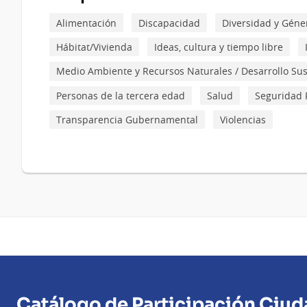
Alimentación
Discapacidad
Diversidad y Géne
Hábitat/Vivienda
Ideas, cultura y tiempo libre
Medio Ambiente y Recursos Naturales / Desarrollo Su
Personas de la tercera edad
Salud
Seguridad 
Transparencia Gubernamental
Violencias
Catálogo de Participación Ciu