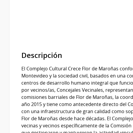
Descripción
El Complejo Cultural Crece Flor de Maroñas conf
Montevideo y la sociedad civil, basados en una c
centros de desarrollo humano integral que funci
por vecinos/as, Concejales Vecinales, representante
comisiones barriales de Flor de Maroñas, la coor
año 2015 y tiene como antecedente directo del Co
con una infraestructura de gran calidad como sop
Flor de Maroñas desde hace décadas. El Complejo 
vecinas y vecinos específicamente de la Comisión 
que gestionaron y mantuvieron la actividad vincula