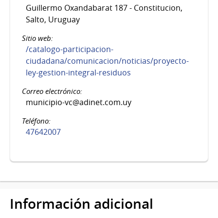
Guillermo Oxandabarat 187 - Constitucion,
Salto, Uruguay
Sitio web:
/catalogo-participacion-
ciudadana/comunicacion/noticias/proyecto-
ley-gestion-integral-residuos
Correo electrónico:
municipio-vc@adinet.com.uy
Teléfono:
47642007
Información adicional