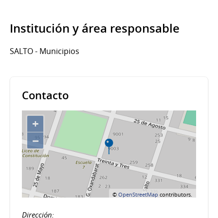
Institución y área responsable
SALTO - Municipios
Contacto
+
−
©
OpenStreetMap
contributors.
Dirección: