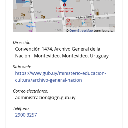
©
OpenStreetMap
contributors.
Dirección:
Convención 1474, Archivo General de la
Nación - Montevideo, Montevideo, Uruguay
Sitio web:
https://www.gub.uy/ministerio-educacion-
cultura/archivo-general-nacion
Correo electrónico:
administracion@agn.gub.uy
Teléfono:
2900 3257