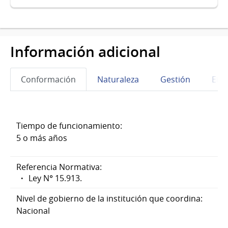
Información adicional
Conformación
Naturaleza
Gestión
Eta
Tiempo de funcionamiento:
5 o más años
Referencia Normativa:
Ley N° 15.913.
Nivel de gobierno de la institución que coordina:
Nacional