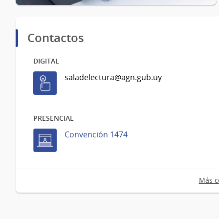
Contactos
DIGITAL
saladelectura@agn.gub.uy
PRESENCIAL
Convención 1474
Más c