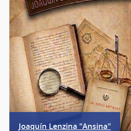
Joaquín Lenzina "Ansina"