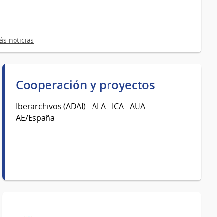
ás noticias
Cooperación y proyectos
Iberarchivos (ADAI) - ALA - ICA - AUA -
AE/España