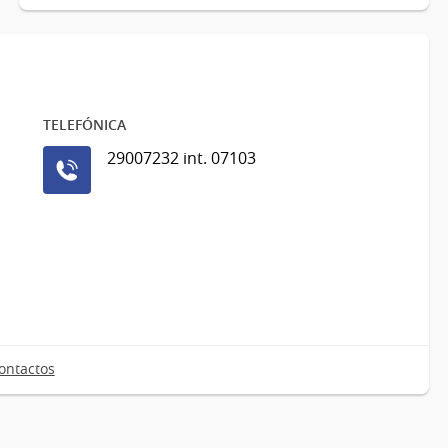
TELEFÓNICA
29007232 int. 07103
ontactos