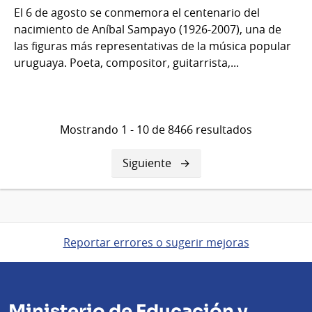
El 6 de agosto se conmemora el centenario del
nacimiento de Aníbal Sampayo (1926-2007), una de
las figuras más representativas de la música popular
uruguaya. Poeta, compositor, guitarrista,...
Mostrando 1 - 10 de 8466 resultados
Siguiente
Siguiente
página
Reportar errores o sugerir mejoras
Ministerio de Educación y