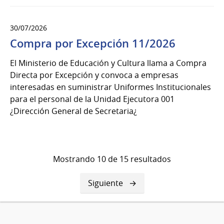
30/07/2026
Compra por Excepción 11/2026
El Ministerio de Educación y Cultura llama a Compra
Directa por Excepción y convoca a empresas
interesadas en suministrar Uniformes Institucionales
para el personal de la Unidad Ejecutora 001
¿Dirección General de Secretaria¿
Mostrando 10 de 15 resultados
Siguiente
Siguiente
página