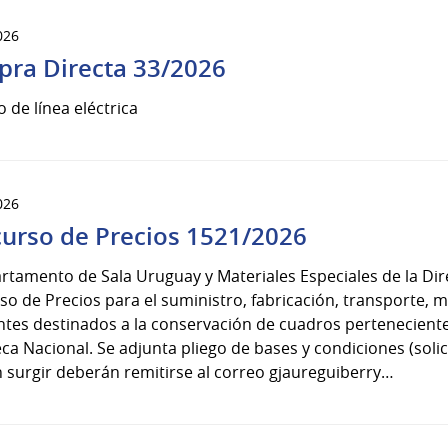
026
ra Directa 33/2026
 de línea eléctrica
026
urso de Precios 1521/2026
rtamento de Sala Uruguay y Materiales Especiales de la Dir
o de Precios para el suministro, fabricación, transporte, mo
ntes destinados a la conservación de cuadros pertenecientes
eca Nacional. Se adjunta pliego de bases y condiciones (soli
 surgir deberán remitirse al correo gjaureguiberry…