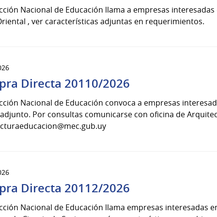
ección Nacional de Educación llama a empresas interesadas
riental , ver características adjuntas en requerimientos.
026
ra Directa 20110/2026
ección Nacional de Educación convoca a empresas interesa
 adjunto. Por consultas comunicarse con oficina de Arquitect
ecturaeducacion@mec.gub.uy
026
ra Directa 20112/2026
cción Nacional de Educación llama empresas interesadas en 