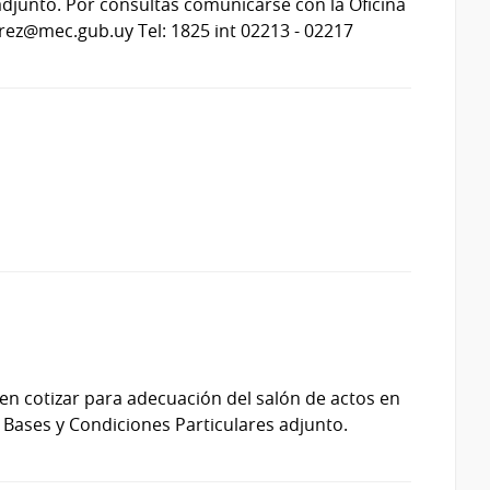
adjunto. Por consultas comunicarse con la Oficina
varez@mec.gub.uy Tel: 1825 int 02213 - 02217
en cotizar para adecuación del salón de actos en
 Bases y Condiciones Particulares adjunto.