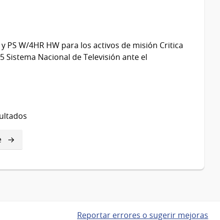
 PS W/4HR HW para los activos de misión Critica
 Sistema Nacional de Televisión ante el
ultados
e
e
Reportar errores o sugerir mejoras