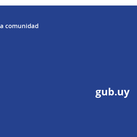
 la comunidad
gub.uy