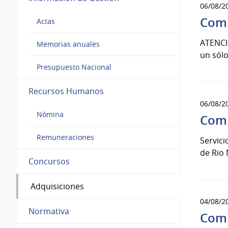
06/08/2
Comp
Actas
ATENCIÓ
Memorias anuales
un sólo
Presupuesto Nacional
Recursos Humanos
06/08/2
Nómina
Comp
Remuneraciones
Servici
de Rio
Concursos
Adquisiciones
04/08/2
Normativa
Comp