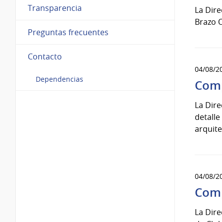
Transparencia
La Dir
Brazo O
Preguntas frecuentes
Contacto
04/08/2
Dependencias
Comp
La Dir
detalle
arquit
04/08/2
Comp
La Dire