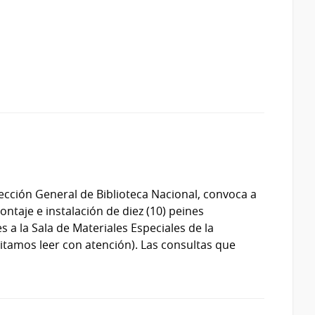
ección General de Biblioteca Nacional, convoca a
ntaje e instalación de diez (10) peines
 a la Sala de Materiales Especiales de la
citamos leer con atención). Las consultas que