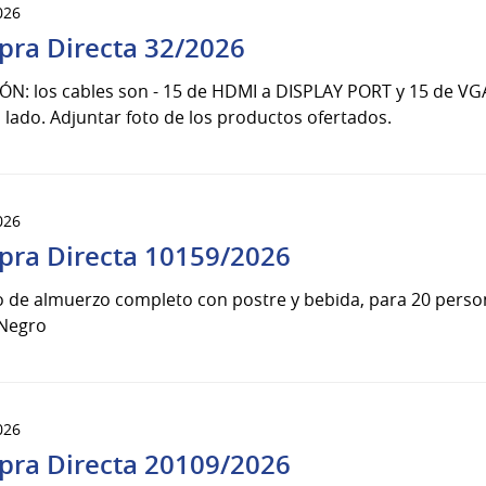
026
ra Directa 32/2026
N: los cables son - 15 de HDMI a DISPLAY PORT y 15 de VGA
 lado. Adjuntar foto de los productos ofertados.
026
ra Directa 10159/2026
o de almuerzo completo con postre y bebida, para 20 perso
 Negro
026
ra Directa 20109/2026