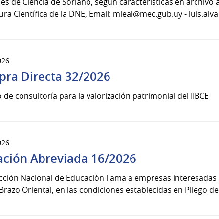
es de Ciencia de Soriano, según características en archivo 
ura Científica de la DNE, Email: mleal@mec.gub.uy - luis.al
026
ra Directa 32/2026
o de consultoría para la valorización patrimonial del IIBCE
026
tación Abreviada 16/2026
cción Nacional de Educación llama a empresas interesadas 
razo Oriental, en las condiciones establecidas en Pliego de