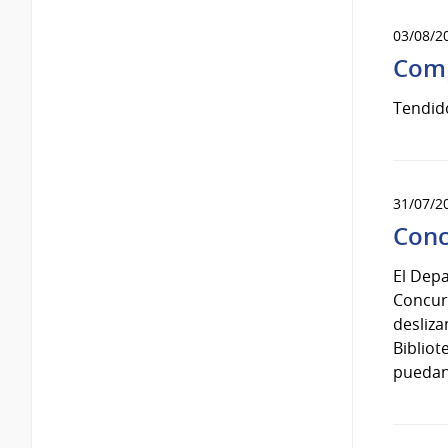
03/08/2
Comp
Tendido
31/07/2
Conc
El Depa
Concurs
desliza
Bibliot
puedan