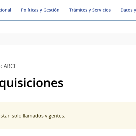
cional
Políticas y Gestión
Trámites y Servicios
Datos y
: ARCE
quisiciones
listan solo llamados vigentes.