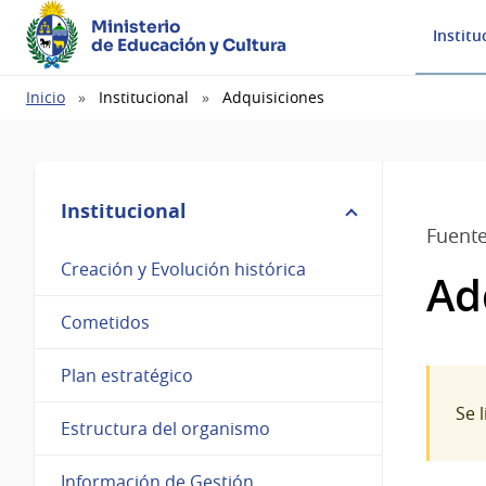
Ministerio
Institu
de Educación y Cultura
Ruta
Inicio
Institucional
Adquisiciones
de
navegación
Institucional
Fuente
Creación y Evolución histórica
Ad
Cometidos
Plan estratégico
Se 
Estructura del organismo
Información de Gestión