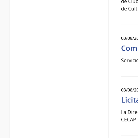
de Club
de Cult
03/08/2
Comp
Servici
03/08/2
Lici
La Dire
CECAP B