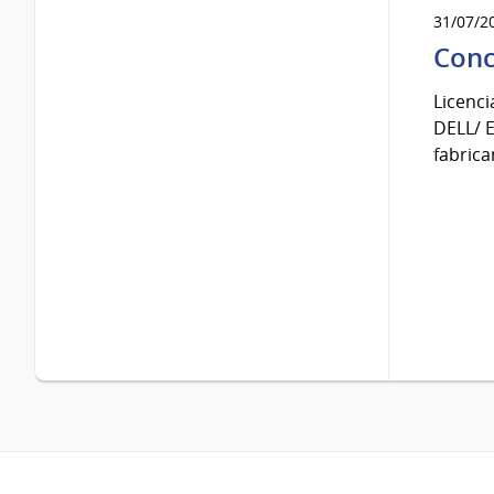
31/07/2
Conc
Licenc
DELL/ E
fabrica