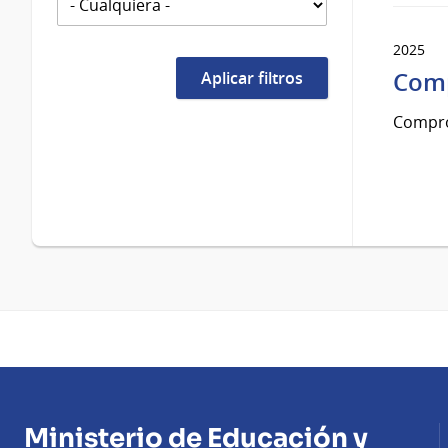
2025
Comp
Compro
Ministerio de Educación y