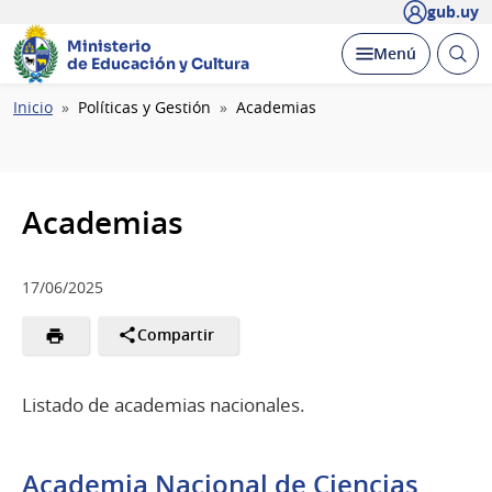
gub.uy
Ministerio
Abrir
Desplegar
Menú
de Educación y Cultura
busc
Ruta
Inicio
Políticas y Gestión
Academias
de
navegación
Academias
17/06/2025
Compartir
Listado de academias nacionales.
Academia Nacional de Ciencias