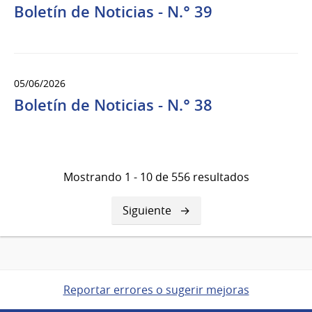
Boletín de Noticias - N.° 39
05/06/2026
Boletín de Noticias - N.° 38
Mostrando 1 - 10 de 556 resultados
Siguiente
Siguiente
página
Reportar errores o sugerir mejoras