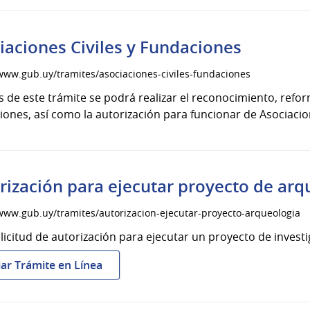
iaciones Civiles y Fundaciones
/www.gub.uy/tramites/asociaciones-civiles-fundaciones
s de este trámite se podrá realizar el reconocimiento, refor
ones, así como la autorización para funcionar de Asociacio
rización para ejecutar proyecto de arq
/www.gub.uy/tramites/autorizacion-ejecutar-proyecto-arqueologia
olicitud de autorización para ejecutar un proyecto de invest
:
iar Trámite en Línea
Autorización
para