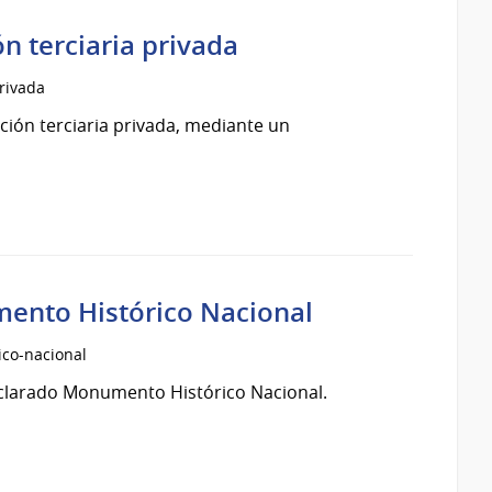
n terciaria privada
privada
ución terciaria privada, mediante un
mento Histórico Nacional
ico-nacional
declarado Monumento Histórico Nacional.