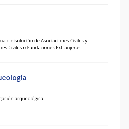
ma o disolución de Asociaciones Civiles y
nes Civiles o Fundaciones Extranjeras.
ueología
igación arqueológica.