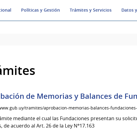
cional
Políticas y Gestión
Trámites y Servicios
Datos y
ámites
bación de Memorias y Balances de Fund
/www.gub.uy/tramites/aprobacion-memorias-balances-fundaciones-
rámite mediante el cual las Fundaciones presentan su solic
, de acuerdo al Art. 26 de la Ley N°17.163