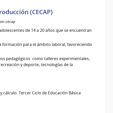
Producción (CECAP)
ion-cecap
a adolescentes de 14 a 20 años que se encuentran
a formación para el ámbito laboral, favoreciendo
cios pedagógicos como talleres experimentales,
recreación y deporte, tecnologías de la
 cálculo. Tercer Ciclo de Educación Básica