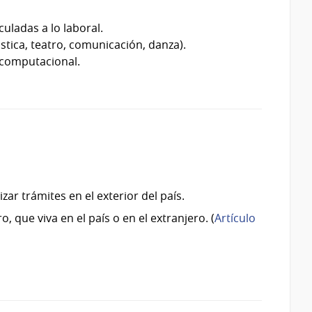
uladas a lo laboral.
stica, teatro, comunicación, danza).
 computacional.
zar trámites en el exterior del país.
, que viva en el país o en el extranjero. (
Artículo