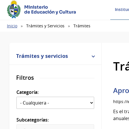
Ministerio
Institu
de Educación y Cultura
Ruta
Inicio
Trámites y Servicios
Trámites
de
navegación
Trámites y servicios
Tr
Filtros
Apro
Categoría:
https:/
Es el t
anuales
Subcategorías: