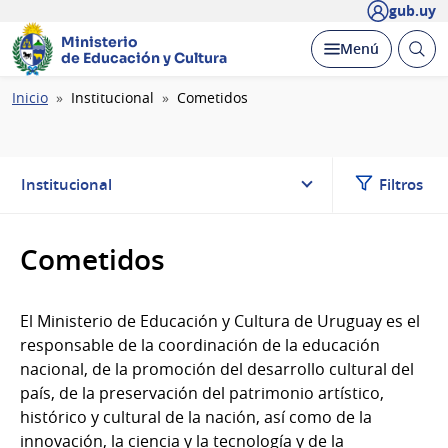
gub.uy
Ministerio
Abrir
Desplegar
Menú
de Educación y Cultura
busc
Ruta
Inicio
Institucional
Cometidos
de
navegación
Institucional
Filtros
Cometidos
El Ministerio de Educación y Cultura de Uruguay es el
responsable de la coordinación de la educación
nacional, de la promoción del desarrollo cultural del
país, de la preservación del patrimonio artístico,
histórico y cultural de la nación, así como de la
innovación, la ciencia y la tecnología y de la