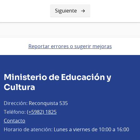
Siguiente
Siguiente
página
Reportar errores o sugerir mejoras
Ministerio de Educación y
Cultura
Dirección:
Reconquista 535
Teléfono:
(+5982) 1825
Contacto
Horario de atención:
Lunes a viernes de 10:00 a 16:00