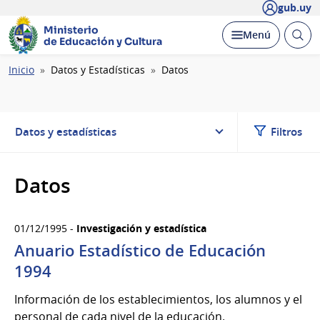
gub.uy
Ministerio
Abrir
Desplegar
Menú
de Educación y Cultura
busc
Ruta
Inicio
Datos y Estadísticas
Datos
de
navegación
Datos y estadísticas
Filtros
Datos
01/12/1995 -
Investigación y estadística
Anuario Estadístico de Educación
1994
Información de los establecimientos, los alumnos y el
personal de cada nivel de la educación.