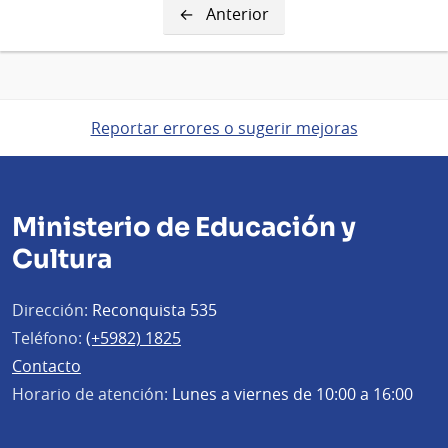
Página
Anterior
anterior
Reportar errores o sugerir mejoras
Ministerio de Educación y
Cultura
Dirección:
Reconquista 535
Teléfono:
(+5982) 1825
Contacto
Horario de atención:
Lunes a viernes de 10:00 a 16:00