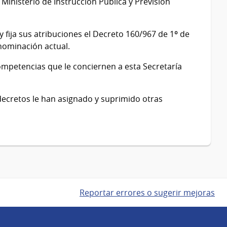
Ministerio de Instrucción Pública y Previsión
 fija sus atribuciones el Decreto 160/967 de 1º de
enominación actual.
competencias que le conciernen a esta Secretaría
 decretos le han asignado y suprimido otras
Reportar errores o sugerir mejoras