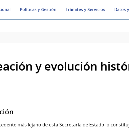
cional
Políticas y Gestión
Trámites y Servicios
Datos y
eación y evolución histó
ción
cedente más lejano de esta Secretaría de Estado lo constituy