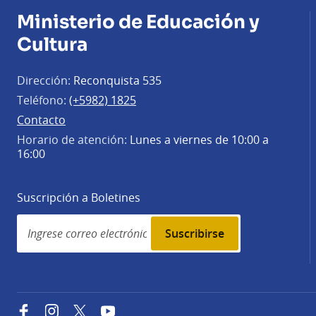
Ministerio de Educación y
Cultura
Dirección:
Reconquista 535
Teléfono:
(+5982) 1825
Contacto
Horario de atención:
Lunes a viernes de 10:00 a
16:00
Suscripción a Boletines
Simplenews
subscription
Facebook
Instagram
Twitter
YouTube