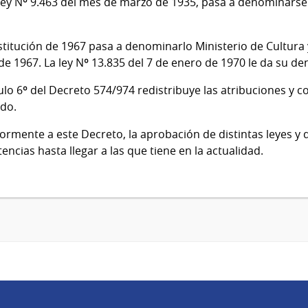
ley Nº 9.463 del mes de marzo de 1935, pasa a denominarse 
titución de 1967 pasa a denominarlo Ministerio de Cultura y
e 1967. La ley Nº 13.835 del 7 de enero de 1970 le da su d
culo 6º del Decreto 574/974 redistribuye las atribuciones y 
ado.
ormente a este Decreto, la aprobación de distintas leyes y
ncias hasta llegar a las que tiene en la actualidad.