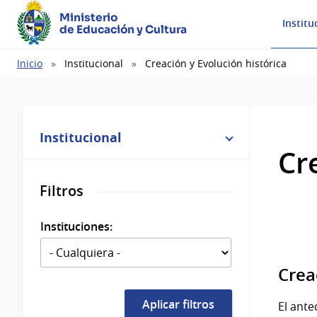
Ministerio
Institu
de Educación y Cultura
Ruta
Inicio
Institucional
Creación y Evolución histórica
de
navegación
Institucional
Cr
Filtros
Instituciones:
Crea
El ante