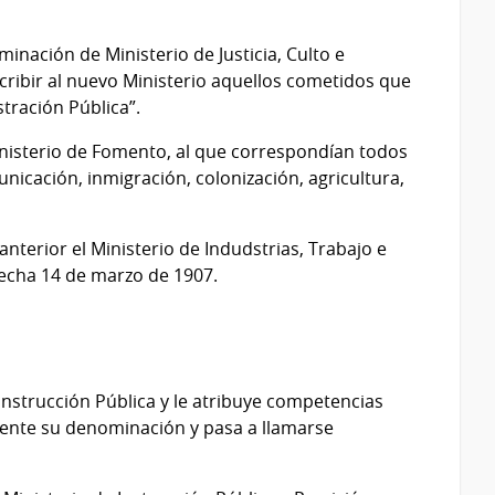
minación de Ministerio de Justicia, Culto e
dscribir al nuevo Ministerio aquellos cometidos que
stración Pública”.
Ministerio de Fomento, al que correspondían todos
unicación, inmigración, colonización, agricultura,
anterior el Ministerio de Indudstrias, Trabajo e
fecha 14 de marzo de 1907.
 Instrucción Pública y le atribuye competencias
ente su denominación y pasa a llamarse