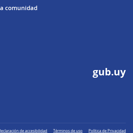
 la comunidad
gub.uy
Declaración de accesibilidad
Términos de uso
Política de Privacidad