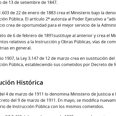
o de 13 de setiembre de 1847.
1.603 de 22 de enero de 1883 crea el Ministerio bajo la deno
ción Pública. El artículo 2º autoriza al Poder Ejecutivo a “a
icio crea de oportunidad para el mejor servicio de la Admini
eto de 6 de febrero de 1891sustituye al anterior y crea el 
ntos relativos a la Instrucción y Obras Públicas, vías de com
trias en general.
ño 1907, la Ley 3.147 de 12 de marzo crea en sustitución del 
ción Pública, estableciendo sus cometidos por Decreto de 
ución Histórica
del 4 de marzo de 1911 lo denomina Ministerio de Justicia e
creto del 9 de marzo de 1911. En mayo, se modifica nuevam
rio de Instrucción Pública con los mismos cometidos.