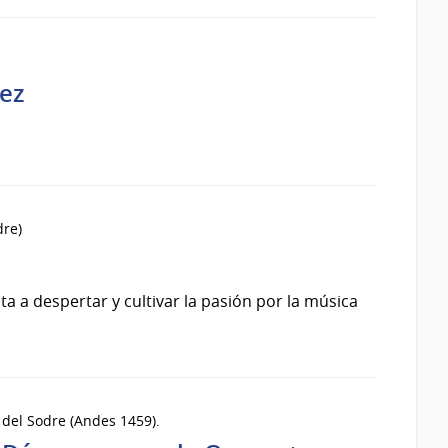
rez
dre)
ta a despertar y cultivar la pasión por la música
 del Sodre (Andes 1459).