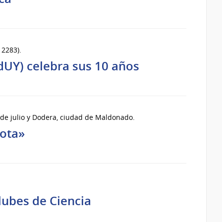
 2283).
dUY) celebra sus 10 años
 de julio y Dodera, ciudad de Maldonado.
gota»
lubes de Ciencia