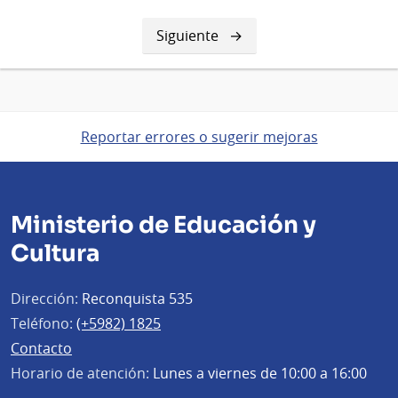
Siguiente
Siguiente
página
Reportar errores o sugerir mejoras
Ministerio de Educación y
Cultura
Dirección:
Reconquista 535
Teléfono:
(+5982) 1825
Contacto
Horario de atención:
Lunes a viernes de 10:00 a 16:00