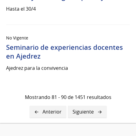
Hasta el 30/4
No Vigente
Seminario de experiencias docentes
en Ajedrez
Ajedrez para la convivencia
Mostrando 81 - 90 de 1451 resultados
Página
Anterior
Siguiente
Siguiente
anterior
página